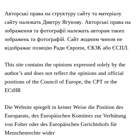
Авторські права на структуру сайту та матеріалу
сайту належать Дмитру Ягунову. Авторські права на
зображення та фотографії належать авторам таких
зображень та фотографій. Сайт жодним чином не
відображає позицію Ради Європи, ЄКЗК або ЄСПЛ.
This site contains the opinions expressed solely by the
author’s and does not reflect the opinions and official
positions of the Council of Europe, the CPT or the
ECtHR
Die Website spiegelt in keiner Weise die Position des
Europarats, des Europäischen Komitees zur Verhütung
von Folter oder des Europäischen Gerichtshofs für
Menschenrechte wider