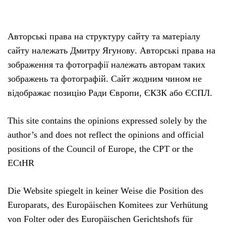
Авторські права на структуру сайту та матеріалу
сайту належать Дмитру Ягунову. Авторські права на
зображення та фотографії належать авторам таких
зображень та фотографій. Сайт жодним чином не
відображає позицію Ради Європи, ЄКЗК або ЄСПЛ.
This site contains the opinions expressed solely by the
author’s and does not reflect the opinions and official
positions of the Council of Europe, the CPT or the
ECtHR
Die Website spiegelt in keiner Weise die Position des
Europarats, des Europäischen Komitees zur Verhütung
von Folter oder des Europäischen Gerichtshofs für