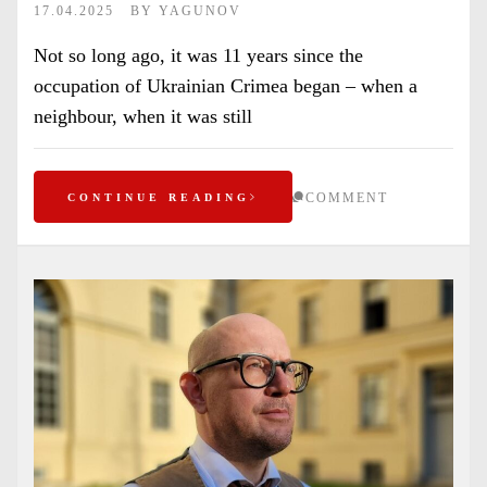
17.04.2025
BY
YAGUNOV
Not so long ago, it was 11 years since the
occupation of Ukrainian Crimea began – when a
neighbour, when it was still
COMMENT
CONTINUE READING