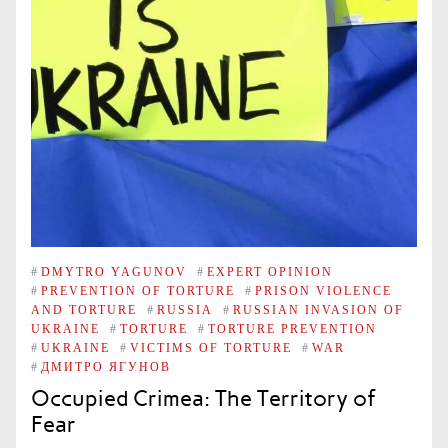
#
DMYTRO YAGUNOV
#
EXPERT OPINION
#
PREVENTION OF TORTURE
#
PRISON VIOLENCE
AND TORTURE
#
RUSSIA
#
RUSSIAN INVASION OF
UKRAINE
#
TORTURE
#
TORTURE PREVENTION
#
UKRAINE
#
VICTIMS OF TORTURE
#
WAR
#
ДМИТРО ЯГУНОВ
Occupied Crimea: The Territory of
Fear