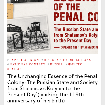
#
EXPERT OPINION
#
HISTORY OF CORRECTIONS
#
NATIONAL CONTEXT
#
RUSSIA
#
ДМИТРО
ЯГУНОВ
‘The Unchanging Essence of the Penal
Colony: The Russian State and Society
from Shalamov’s Kolyma to the
Present Day’ (marking the 119th
anniversary of his birth)