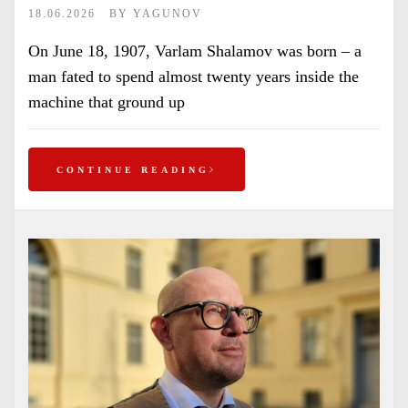
18.06.2026
BY
YAGUNOV
On June 18, 1907, Varlam Shalamov was born – a
man fated to spend almost twenty years inside the
machine that ground up
CONTINUE READING