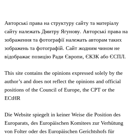
Авторські права на структуру сайту та матеріалу
сайту належать Дмитру Ягунову. Авторські права на
зображення та фотографії належать авторам таких
зображень та фотографій. Сайт жодним чином не
відображає позицію Ради Європи, ЄКЗК або ЄСПЛ.
This site contains the opinions expressed solely by the
author’s and does not reflect the opinions and official
positions of the Council of Europe, the CPT or the
ECtHR
Die Website spiegelt in keiner Weise die Position des
Europarats, des Europäischen Komitees zur Verhütung
von Folter oder des Europäischen Gerichtshofs für