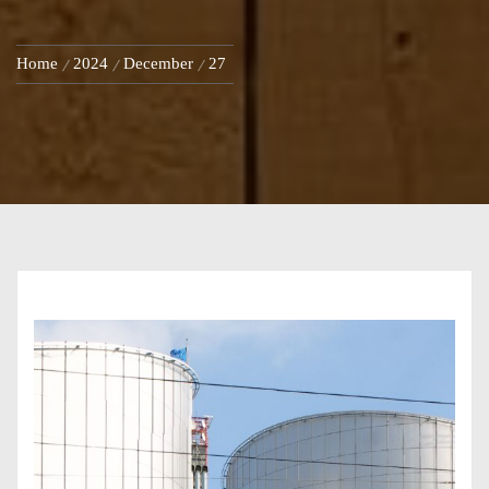
Home
2024
December
27