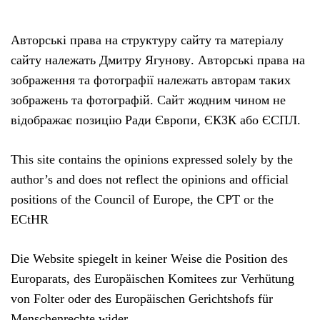
Авторські права на структуру сайту та матеріалу
сайту належать Дмитру Ягунову. Авторські права на
зображення та фотографії належать авторам таких
зображень та фотографій. Сайт жодним чином не
відображає позицію Ради Європи, ЄКЗК або ЄСПЛ.
This site contains the opinions expressed solely by the
author’s and does not reflect the opinions and official
positions of the Council of Europe, the CPT or the
ECtHR
Die Website spiegelt in keiner Weise die Position des
Europarats, des Europäischen Komitees zur Verhütung
von Folter oder des Europäischen Gerichtshofs für
Menschenrechte wider