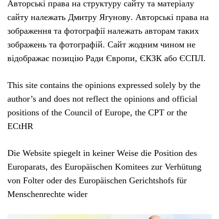
Авторські права на структуру сайту та матеріалу
сайту належать Дмитру Ягунову. Авторські права на
зображення та фотографії належать авторам таких
зображень та фотографій. Сайт жодним чином не
відображає позицію Ради Європи, ЄКЗК або ЄСПЛ.
This site contains the opinions expressed solely by the
author’s and does not reflect the opinions and official
positions of the Council of Europe, the CPT or the
ECtHR
Die Website spiegelt in keiner Weise die Position des
Europarats, des Europäischen Komitees zur Verhütung
von Folter oder des Europäischen Gerichtshofs für
Menschenrechte wider