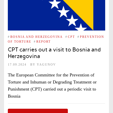
#
BOSNIA AND HERZEGOVINA
#
CPT
#
PREVENTION
OF TORTURE
#
REPORT
CPT carries out a visit to Bosnia and
Herzegovina
17.09.2024
BY
YAGUNOV
The European Committee for the Prevention of
Torture and Inhuman or Degrading Treatment or
Punishment (CPT) carried out a periodic visit to
Bosnia