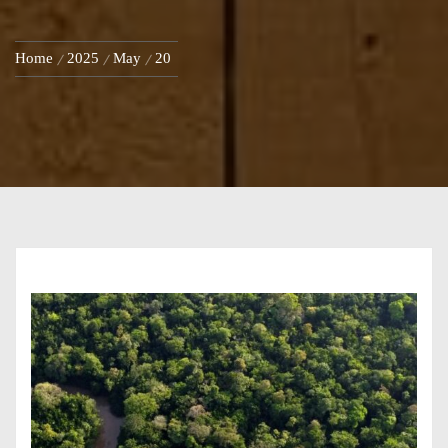
Home
2025
May
20