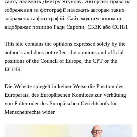
сайту належать Дмитру Ягунову. Авторські права на
зображення та фотографії належать авторам таких
зображень та фотографій. Сайт жодним чином не
відображає позицію Ради Європи, ЄКЗК або ЄСПЛ.
This site contains the opinions expressed solely by the
author’s and does not reflect the opinions and official
positions of the Council of Europe, the CPT or the
ECtHR
Die Website spiegelt in keiner Weise die Position des
Europarats, des Europäischen Komitees zur Verhütung
von Folter oder des Europäischen Gerichtshofs für
Menschenrechte wider