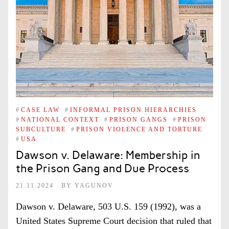
#
CASE LAW
#
INFORMAL PRISON HIERARCHIES
#
NATIONAL CONTEXT
#
PRISON GANGS
#
PRISON
SUBCULTURE
#
PRISON VIOLENCE AND TORTURE
#
USA
Dawson v. Delaware: Membership in
the Prison Gang and Due Process
21.11.2024
BY
YAGUNOV
Dawson v. Delaware, 503 U.S. 159 (1992), was a
United States Supreme Court decision that ruled that